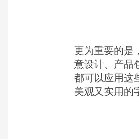
更为重要的是
意设计、产品
都可以应用这
美观又实用的