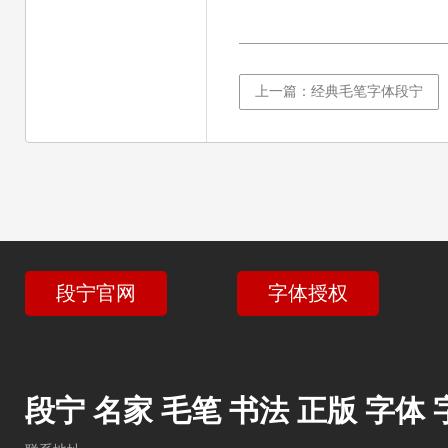
上一篇：经典毛笔字体段宁
段宁官网
字体授权
段宁 名家 毛笔 书法 正版 字体 