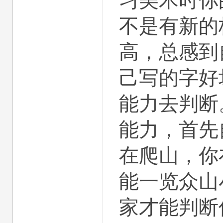
习美术时你
不是有新的
高，总感到
己写的字好
能力去判断
能力，首先
在爬山，你
能一览众山
家才能判断